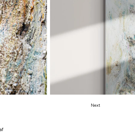
Next
af