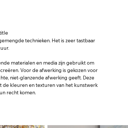
itle
 gemengde technieken. Het is zeer tastbaar
tuur.
lende materialen en media zijn gebruikt om
e creëren. Voor de afwerking is gekozen voor
chte, niet-glanzende afwerking geeft. Deze
at de kleuren en texturen van het kunstwerk
hun recht komen.