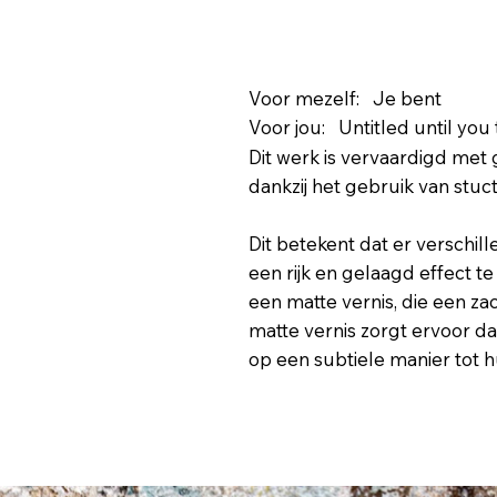
Voor mezelf: Je bent
Voor jou: Untitled until you t
Dit werk is vervaardigd met
dankzij het gebruik van stuc
Dit betekent dat er verschil
een rijk en gelaagd effect t
een matte vernis, die een za
matte vernis zorgt ervoor d
op een subtiele manier tot 